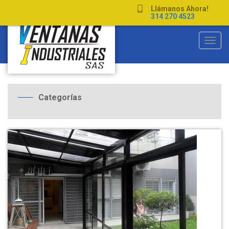
Llámanos Ahora!
314 270 4523
Toggl
navig
Categorías