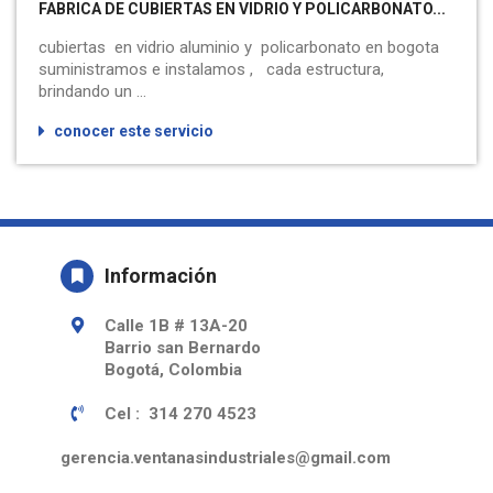
FABRICA DE CUBIERTAS EN VIDRIO Y POLICARBONATO...
cubiertas en vidrio aluminio y policarbonato en bogota
suministramos e instalamos , cada estructura,
brindando un ...
conocer este servicio
Información
Calle 1B # 13A-20
Barrio san Bernardo
Bogotá, Colombia
Cel : 314 270 4523
gerencia.ventanasindustriales@gmail.com