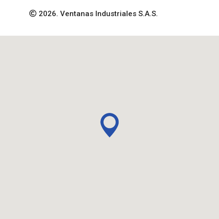
2026. Ventanas Industriales S.A.S.